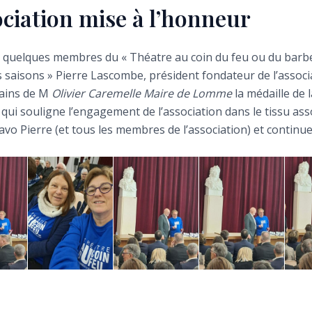
ociation mise à l’honneur
 quelques membres du « Théatre au coin du feu ou du barb
 saisons » Pierre Lascombe, président fondateur de l’associ
ains de M
Olivier Caremelle Maire de Lomme
la médaille de la
 qui souligne l’engagement de l’association dans le tissu asso
o Pierre (et tous les membres de l’association) et continue