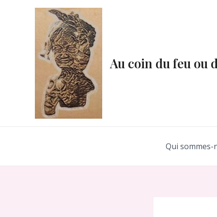
Aller
au
contenu
Au coin du feu ou 
Qui sommes-n