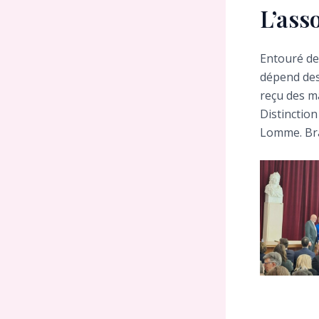
L’ass
Entouré de
dépend des
reçu des m
Distinction
Lomme. Brav