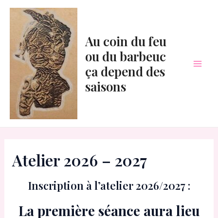
Aller
au
contenu
Au coin du feu
ou du barbeuc
ça depend des
Mai
saisons
Men
Atelier 2026 – 2027
Inscription à l’atelier 2026/2027 :
La première séance aura lieu